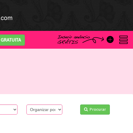
o GRATUITA
Procurar