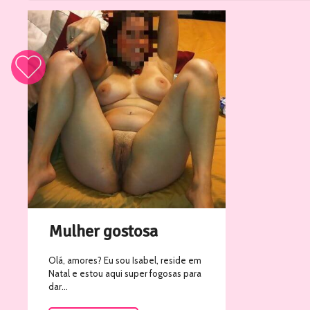
83
Mulher gostosa
Olá, amores? Eu sou Isabel, reside em
Natal e estou aqui super fogosas para
dar...