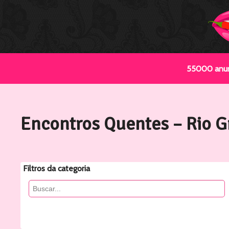
55000 anunc
Encontros Quentes – Rio G
Filtros da categoria