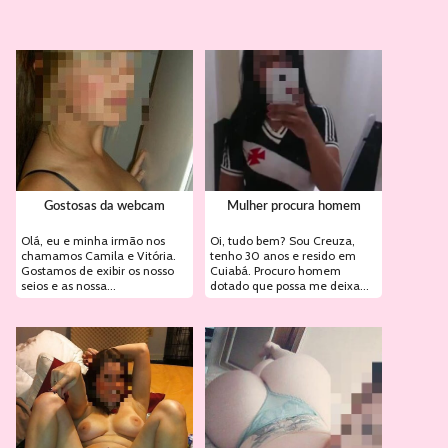
Gostosas da webcam
Mulher procura homem
Olá, eu e minha irmão nos
Oi, tudo bem? Sou Creuza,
chamamos Camila e Vitória.
tenho 30 anos e resido em
Gostamos de exibir os nosso
Cuiabá. Procuro homem
seios e as nossa...
dotado que possa me deixa...