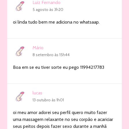
Luiz Fernando
5 agosto às 3h20
oi linda tudo bem me adiciona no whatsaap.
Mário
8 setembro às 15h44
Boa em se eu tiver sorte eu pego 11994217783
lucas
13 outubro às 1h01
oi meu amor adorei seu perfil quero muito fazer
uma massagem relaxante no seu corpão e acariciar
seus peitos depois fazer sexo durante a manhã