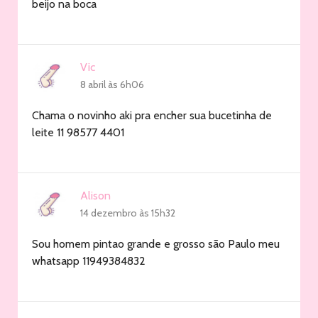
beijo na boca
Vic
8 abril às 6h06
Chama o novinho aki pra encher sua bucetinha de
leite 11 98577 4401
Alison
14 dezembro às 15h32
Sou homem pintao grande e grosso são Paulo meu
whatsapp 11949384832