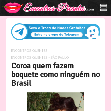
/
ENCONTROS QUENTES
ENCONTROS QUENTES - SÃO PAULO
Coroa quem fazem
boquete como ninguém no
Brasil