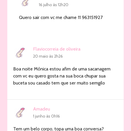
16 julho às 12h20
Quero sair com vc me chame 11 963151927
Flaviocorreia de oliveira
20 maio às 2h26
Boa noite Mônica estou afim de uma sacanagem
com vc eu quero gosta na sua boca chupar sua
buceta sou casado tem que ser muito semgilo
Amadeu
1 junho às 0h16
Tem um belo corpo, topa uma boa conversa?