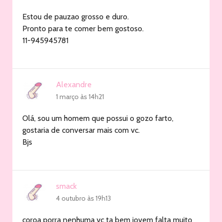
Estou de pauzao grosso e duro.
Pronto para te comer bem gostoso.
11-945945781
Alexandre
1 março às 14h21
Olá, sou um homem que possui o gozo farto,
gostaria de conversar mais com vc.
Bjs
smack
4 outubro às 19h13
coroa porra nenhuma vc ta bem jovem falta muito