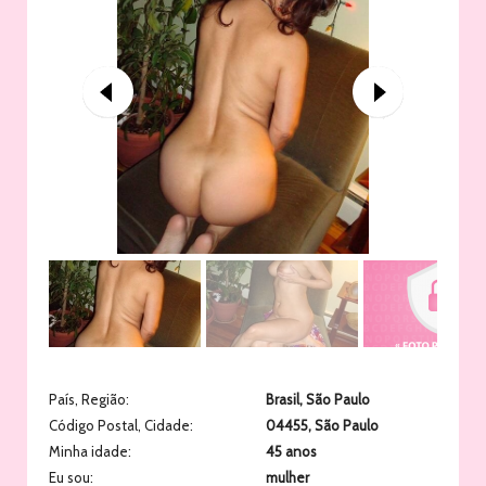
País, Região:
Brasil
,
São Paulo
Código Postal, Cidade:
04455
,
São Paulo
Minha idade:
45 anos
Eu sou:
mulher