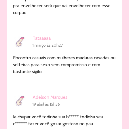
pra envelhecer será que vai envelhecer com esse
corpao
Tataaaaa
1 março às 20h27
Encontro casuais com mulheres maduras casadas ou
solteiras para sexo sem compromisso e com
bastante sigilo
Adelson Marques
19 abril às 15h36
Ia chupar você todinha sua b***** todinha seu
c****** fazer você gozar gostoso no pau