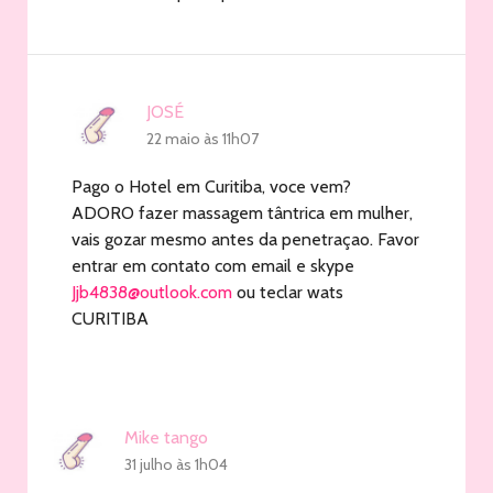
JOSÉ
22 maio às 11h07
Pago o Hotel em Curitiba, voce vem?
ADORO fazer massagem tântrica em mulher,
vais gozar mesmo antes da penetraçao. Favor
entrar em contato com email e skype
Jjb4838@outlook.com
ou teclar wats
CURITIBA
Mike tango
31 julho às 1h04