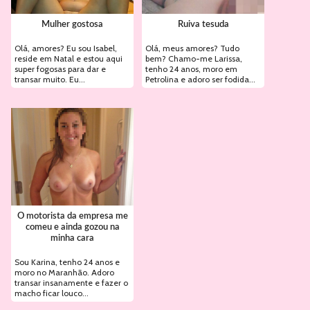
Mulher gostosa
Ruiva tesuda
Olá, amores? Eu sou Isabel,
Olá, meus amores? Tudo
reside em Natal e estou aqui
bem? Chamo-me Larissa,
super fogosas para dar e
tenho 24 anos, moro em
transar muito. Eu...
Petrolina e adoro ser fodida...
O motorista da empresa me
comeu e ainda gozou na
minha cara
Sou Karina, tenho 24 anos e
moro no Maranhão. Adoro
transar insanamente e fazer o
macho ficar louco...