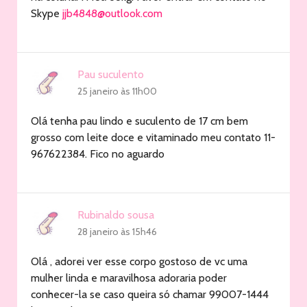
Skype
jjb4848@outlook.com
Pau suculento
25 janeiro às 11h00
Olá tenha pau lindo e suculento de 17 cm bem
grosso com leite doce e vitaminado meu contato 11-
967622384. Fico no aguardo
Rubinaldo sousa
28 janeiro às 15h46
Olá , adorei ver esse corpo gostoso de vc uma
mulher linda e maravilhosa adoraria poder
conhecer-la se caso queira só chamar 99007-1444