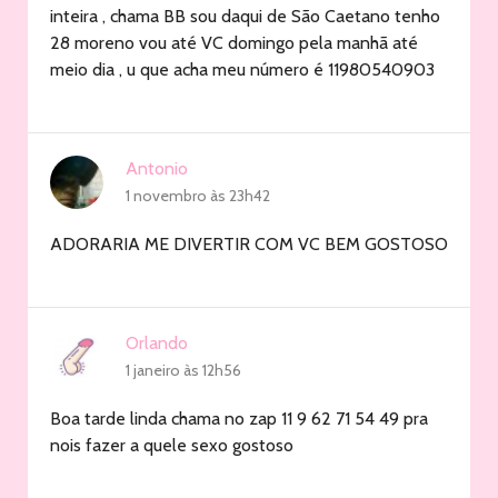
inteira , chama BB sou daqui de São Caetano tenho
28 moreno vou até VC domingo pela manhã até
meio dia , u que acha meu número é 11980540903
Antonio
1 novembro às 23h42
ADORARIA ME DIVERTIR COM VC BEM GOSTOSO
Orlando
1 janeiro às 12h56
Boa tarde linda chama no zap 11 9 62 71 54 49 pra
nois fazer a quele sexo gostoso