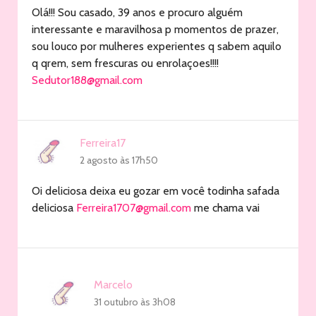
Olá!!! Sou casado, 39 anos e procuro alguém
interessante e maravilhosa p momentos de prazer,
sou louco por mulheres experientes q sabem aquilo
q qrem, sem frescuras ou enrolaçoes!!!!
Sedutor188@gmail.com
Ferreira17
2 agosto às 17h50
Oi deliciosa deixa eu gozar em você todinha safada
deliciosa
Ferreira1707@gmail.com
me chama vai
Marcelo
31 outubro às 3h08