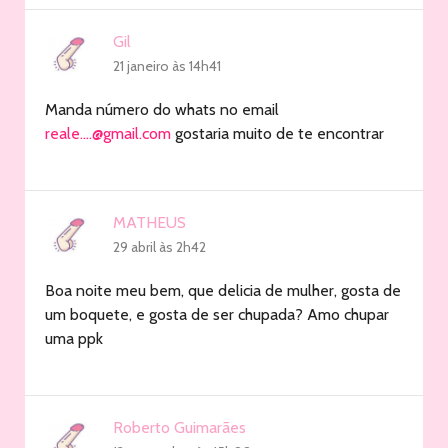
Gil
21 janeiro às 14h41
Manda número do whats no email
reale…
.@gmail.com
gostaria muito de te encontrar
MATHEUS
29 abril às 2h42
Boa noite meu bem, que delicia de mulher, gosta de
um boquete, e gosta de ser chupada? Amo chupar
uma ppk
Roberto Guimarães