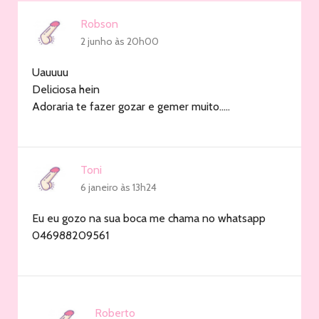
Robson
2 junho às 20h00
Uauuuu
Deliciosa hein
Adoraria te fazer gozar e gemer muito…..
Toni
6 janeiro às 13h24
Eu eu gozo na sua boca me chama no whatsapp
046988209561
Roberto