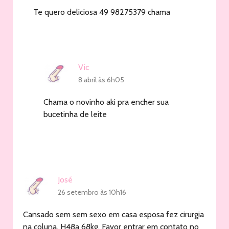
Te quero deliciosa 49 98275379 chama
Vic
8 abril às 6h05
Chama o novinho aki pra encher sua
bucetinha de leite
José
26 setembro às 10h16
Cansado sem sem sexo em casa esposa fez cirurgia
na coluna. H48a 68kg. Favor entrar em contato no