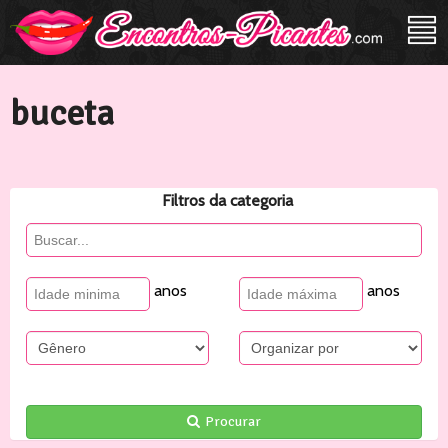
buceta
Filtros da categoria
anos
anos
Procurar