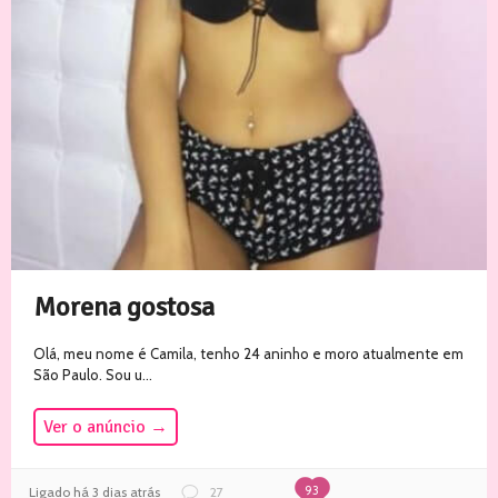
Morena gostosa
Olá, meu nome é Camila, tenho 24 aninho e moro atualmente em
São Paulo. Sou u...
Ver o anúncio
→
93
Ligado há 3 dias atrás
27