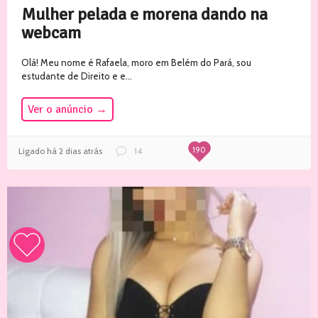
Mulher pelada e morena dando na
webcam
Olá! Meu nome é Rafaela, moro em Belém do Pará, sou
estudante de Direito e e...
Ver o anúncio
→
190
Ligado há 2 dias atrás
14