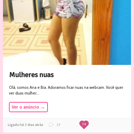
Mulheres nuas
Olá, somos Ana e Bia. Adoramos ficar nuas na webcam. Você quer
ver duas mulher...
Ver o anúncio
→
74
Ligado há 3 dias atrás
29