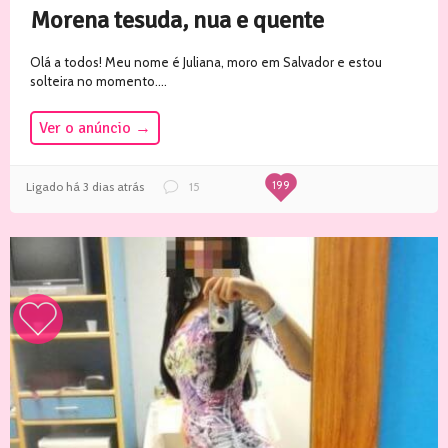
Morena tesuda, nua e quente
Olá a todos! Meu nome é Juliana, moro em Salvador e estou
solteira no momento....
Ver o anúncio
→
199
Ligado há 3 dias atrás
15