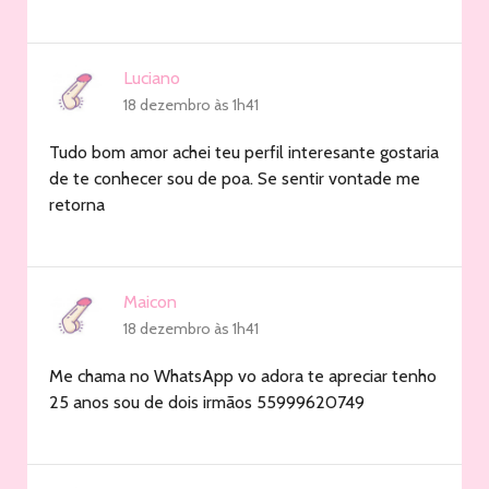
Luciano
18 dezembro às 1h41
Tudo bom amor achei teu perfil interesante gostaria
de te conhecer sou de poa. Se sentir vontade me
retorna
Maicon
18 dezembro às 1h41
Me chama no WhatsApp vo adora te apreciar tenho
25 anos sou de dois irmãos 55999620749