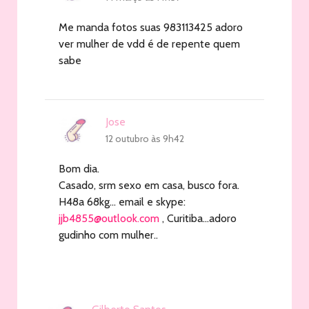
Me manda fotos suas 983113425 adoro
ver mulher de vdd é de repente quem
sabe
Jose
12 outubro às 9h42
Bom dia.
Casado, srm sexo em casa, busco fora.
H48a 68kg… email e skype:
jjb4855@outlook.com
, Curitiba…adoro
gudinho com mulher..