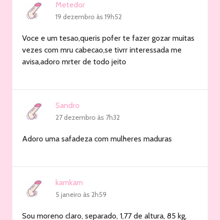
Metedor
19 dezembro às 19h52
Voce e um tesao,queris pofer te fazer gozar muitas
vezes com mru cabecao,se tivrr interessada me
avisa,adoro mrter de todo jeito
Sandro
27 dezembro às 7h32
Adoro uma safadeza com mulheres maduras
kamkam
5 janeiro às 2h59
Sou moreno claro, separado, 1,77 de altura, 85 kg,