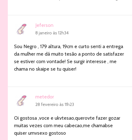
Jeferson
8 janeiro às 12h34
Sou Negro , 179 altura, 19cm e curto senti a entrega
da mulher me dá muito tesão a ponto de satisfazer
se estiver com vontade! Se surgir interesse , me
chama no skaipe se tu quiser!
metedor
28 fevereiro às 11h23
Oi gostosa ,voce e ukvtesao,querovte fazer gozar
muitas vezes com meu cabecao,me chamabse
quiser umvsexo gostoso