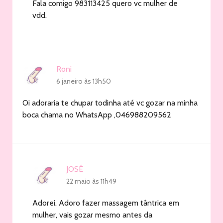
Fala comigo 983113425 quero vc mulher de
vdd.
Roni
6 janeiro às 13h50
Oi adoraria te chupar todinha até vc gozar na minha
boca chama no WhatsApp ,046988209562
JOSÉ
22 maio às 11h49
Adorei. Adoro fazer massagem tântrica em
mulher, vais gozar mesmo antes da