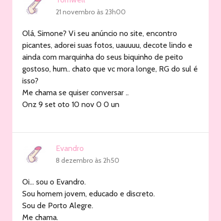
21 novembro às 23h00
Olá, Simone? Vi seu anúncio no site, encontro
picantes, adorei suas fotos, uauuuu, decote lindo e
ainda com marquinha do seus biquinho de peito
gostoso, hum.. chato que vc mora longe, RG do sul é
isso?
Me chama se quiser conversar ..
Onz 9 set oto 10 nov 0 0 un
Evandro
8 dezembro às 2h50
Oi… sou o Evandro.
Sou homem jovem, educado e discreto.
Sou de Porto Alegre.
Me chama.