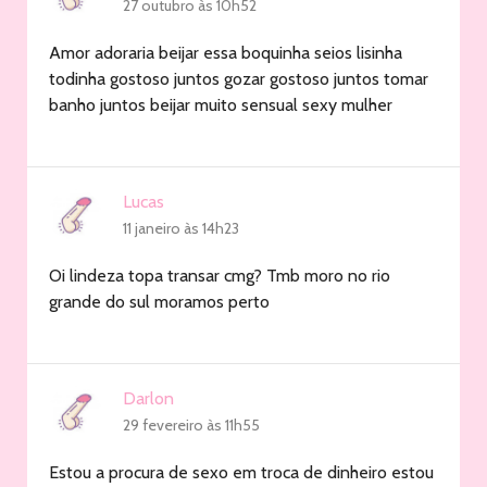
27 outubro às 10h52
Amor adoraria beijar essa boquinha seios lisinha
todinha gostoso juntos gozar gostoso juntos tomar
banho juntos beijar muito sensual sexy mulher
Lucas
11 janeiro às 14h23
Oi lindeza topa transar cmg? Tmb moro no rio
grande do sul moramos perto
Darlon
29 fevereiro às 11h55
Estou a procura de sexo em troca de dinheiro estou