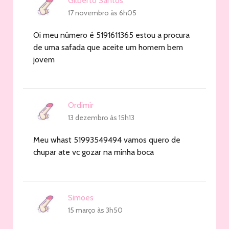
Gilberto Santos
17 novembro às 6h05
Oi meu número é 5191611365 estou a procura
de uma safada que aceite um homem bem
jovem
Ordimir
13 dezembro às 15h13
Meu whast 51993549494 vamos quero de
chupar ate vc gozar na minha boca
Simoes
15 março às 3h50