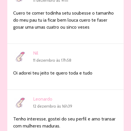
11 dezembro às 9h11
Cuero te comer todinha setu soubesse o tamanho
do meu pau tu ia ficar bem louca cuero te faser
gosar uma umas cuatro ou sinco veses
Nil
11 dezembro às 17h58
Oi adorei teu jeito te quero toda e tudo
Leonardo
12 dezembro às 16h39
Tenho interesse, gostei do seu perfil e amo transar
com mulheres maduras.