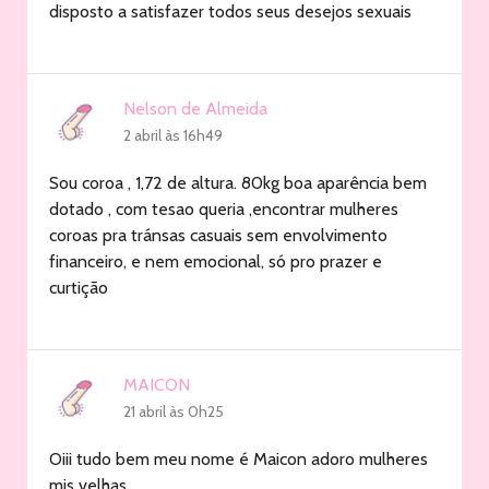
disposto a satisfazer todos seus desejos sexuais
Nelson de Almeida
2 abril às 16h49
Sou coroa , 1,72 de altura. 80kg boa aparência bem
dotado , com tesao queria ,encontrar mulheres
coroas pra tránsas casuais sem envolvimento
financeiro, e nem emocional, só pro prazer e
curtição
MAICON
21 abril às 0h25
Oiii tudo bem meu nome é Maicon adoro mulheres
mis velhas