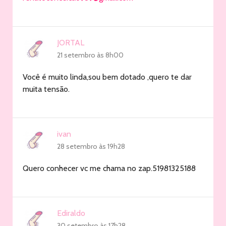
JORTAL
21 setembro às 8h00
Você é muito linda,sou bem dotado ,quero te dar
muita tensão.
ivan
28 setembro às 19h28
Quero conhecer vc me chama no zap.51981325188
Ediraldo
30 setembro às 17h28