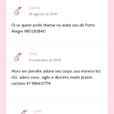
Vilimar
26 agosto às 0h41
Oi se quiser pode chamar no watis sou de Porto
Alegre 980283840
DIMI
21 setembro às 13h41
Moro em Joinville..adorei seu corpo..sou moreno kct
GG.. adoro sexo.. sigilo e discreto..muito prazer..
contato 47 986657714
José