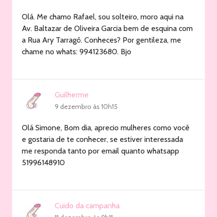
Olá. Me chamo Rafael, sou solteiro, moro aqui na
Av. Baltazar de Oliveira Garcia bem de esquina com
a Rua Ary Tarragô. Conheces? Por gentileza, me
chame no whats: 994123680. Bjo
Guilherme
9 dezembro às 10h15
Olá Simone, Bom dia, aprecio mulheres como você
e gostaria de te conhecer, se estiver interessada
me responda tanto por email quanto whatsapp
51996148910
Cuido da campanha