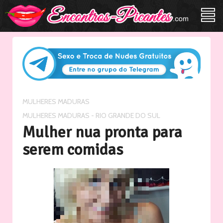
/
MULHERES MADURAS
MULHERES MADURAS - RIO GRANDE DO SUL
Mulher nua pronta para
serem comidas