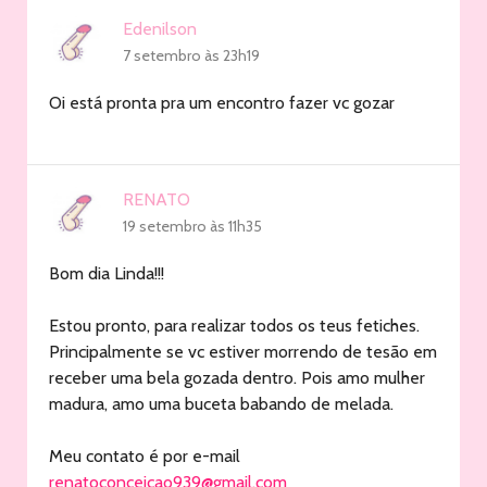
Edenilson
7 setembro às 23h19
Oi está pronta pra um encontro fazer vc gozar
RENATO
19 setembro às 11h35
Bom dia Linda!!!
Estou pronto, para realizar todos os teus fetiches.
Principalmente se vc estiver morrendo de tesão em
receber uma bela gozada dentro. Pois amo mulher
madura, amo uma buceta babando de melada.
Meu contato é por e-mail
renatoconceicao939@gmail.com