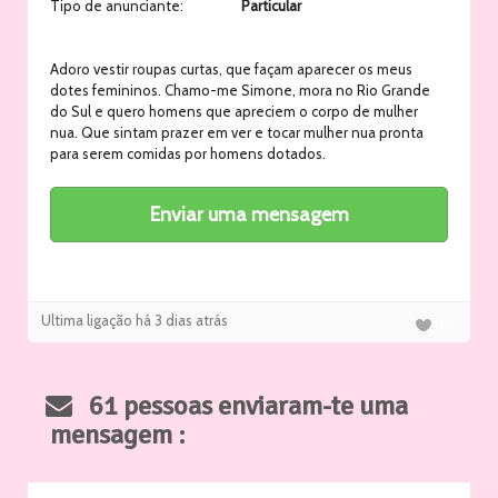
Tipo de anunciante:
Particular
Adoro vestir roupas curtas, que façam aparecer os meus
dotes femininos. Chamo-me Simone, mora no Rio Grande
do Sul e quero homens que apreciem o corpo de mulher
nua. Que sintam prazer em ver e tocar mulher nua pronta
para serem comidas por homens dotados.
Ultima ligação há 3 dias atrás
137
61 pessoas enviaram-te uma
mensagem :