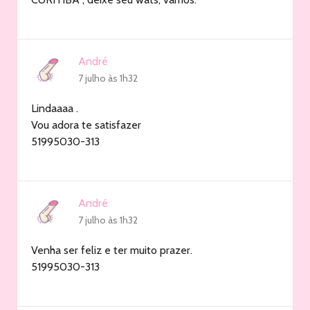
André
7 julho às 1h32
Lindaaaa .
Vou adora te satisfazer
51995030-313
André
7 julho às 1h32
Venha ser feliz e ter muito prazer.
51995030-313