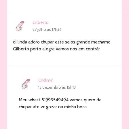
Gilberto
27 julho às 17h36
oi linda adoro chupar este seios grande mechamo
Gilberto porto alegre vamos nos em contrár
Ordimir
13 dezembro às 15h13
Meu whast 51993549494 vamos quero de
chupar ate vc gozar na minha boca