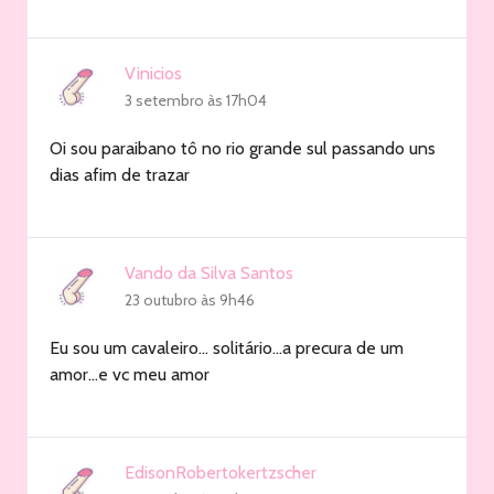
Vinicios
3 setembro às 17h04
Oi sou paraibano tô no rio grande sul passando uns
dias afim de trazar
Vando da Silva Santos
23 outubro às 9h46
Eu sou um cavaleiro… solitário…a precura de um
amor…e vc meu amor
EdisonRobertokertzscher