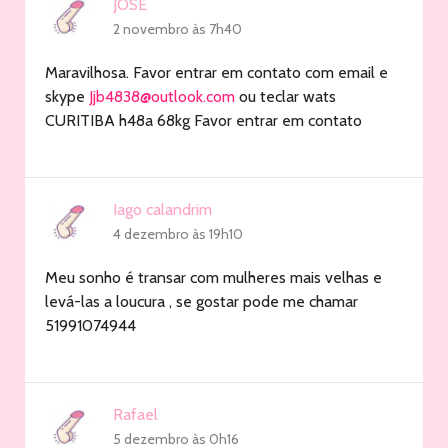
JOSÉ
2 novembro às 7h40
Maravilhosa. Favor entrar em contato com email e
skype
Jjb4838@outlook.com
ou teclar wats
CURITIBA h48a 68kg Favor entrar em contato
Iago calandrim
4 dezembro às 19h10
Meu sonho é transar com mulheres mais velhas e
levá-las a loucura , se gostar pode me chamar
51991074944
Rafael
5 dezembro às 0h16