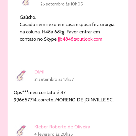
26 setembro às 10h05
Gaúcho.
Casado sem sexo em casa esposa fez cirurgia
na coluna. H48a 68kg. Favor entrar em
contato no Skype
jjb4848@outlook.com
DIMI
21 setembro às 13h57
Ops***meu contato é 47
996657714..correto..MORENO DE JOINVILLE SC..
Kleber Roberto de Oliveira
4 fevereiro às 20h25