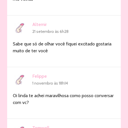
Altemir
21 setembro às 6h28
Sabe que só de olhar você fiquei excitado gostaria
muito de ter você
Felippe
1 novembro às 18h14
Oi linda te achei maravilhosa como posso conversar
com vc?
Tomwell