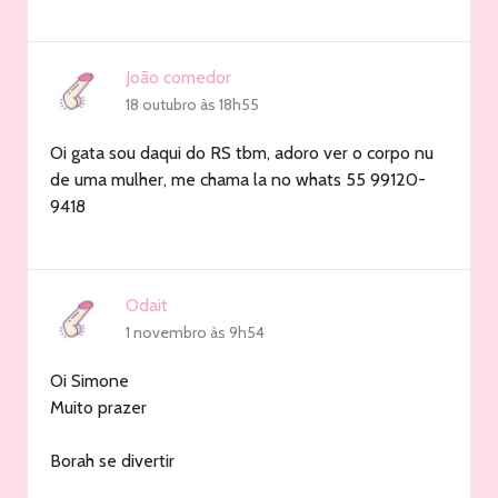
João comedor
18 outubro às 18h55
Oi gata sou daqui do RS tbm, adoro ver o corpo nu
de uma mulher, me chama la no whats 55 99120-
9418
Odait
1 novembro às 9h54
Oi Simone
Muito prazer
Borah se divertir