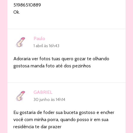
51986510889
Ok.
Paulo
1 abril às 16h43
Adoraria ver fotos tuas quero gozar te olhando
gostosa manda foto até dos pezinhos
GABRIEL
30 junho às 14h14
Eu gostaria de foder sua buceta gostoso e encher
você com minha porra, quando posso ir em sua
residência te dar prazer