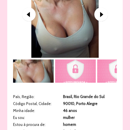
País, Região:
Brasil
,
Rio Grande do Sul
Código Postal, Cidade:
90010
,
Porto Alegre
Minha idade:
46 anos
Eu sou:
mulher
Estou à procura de:
homem