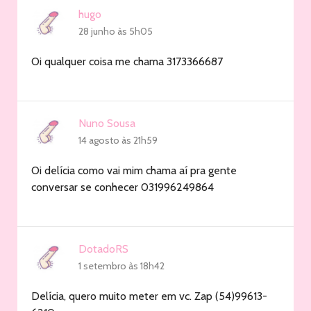
hugo
28 junho às 5h05
Oi qualquer coisa me chama 3173366687
Nuno Sousa
14 agosto às 21h59
Oi delícia como vai mim chama aí pra gente
conversar se conhecer 031996249864
DotadoRS
1 setembro às 18h42
Delícia, quero muito meter em vc. Zap (54)99613-