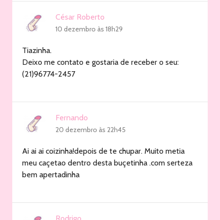
César Roberto
10 dezembro às 18h29
Tiazinha.
Deixo me contato e gostaria de receber o seu:
(21)96774-2457
Fernando
20 dezembro às 22h45
Ai ai ai coizinha!depois de te chupar. Muito metia
meu caçetao dentro desta buçetinha .com serteza
bem apertadinha
Rodrigo