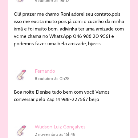
5 outubro às 18h12
Olá prazer me chamo Roni adorei seu contato,pois
isso me excita muito pois já comi o cuzinho da minha
irmã e foi muito bom, adivinha ter uma amizade com
vc me chama no WhatsApp 046 988 20 9561 e
podemos fazer uma bela amizade, bjusss
Fernando
8 outubro às 0h28
Boa noite Denise tudo bem com você Vamos
conversar pelo Zap 14 988-227567 beijo
Wudson Luiz Gonçalves
2 novembro às 15h48