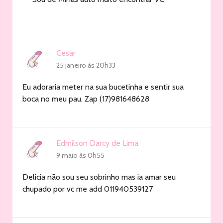
Cesar
25 janeiro às 20h33
Eu adoraria meter na sua bucetinha e sentir sua
boca no meu pau. Zap (17)981648628
Edmilson Darcy de Lima
9 maio às 0h55
Delicia não sou seu sobrinho mas ia amar seu
chupado por vc me add 011940539127