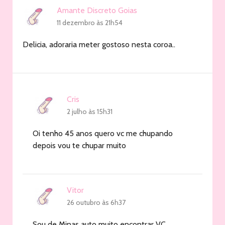
Amante Discreto Goias
11 dezembro às 21h54
Delicia, adoraria meter gostoso nesta coroa..
Cris
2 julho às 15h31
Oi tenho 45 anos quero vc me chupando
depois vou te chupar muito
Vitor
26 outubro às 6h37
Sou de Minas auto muito encontrar VC