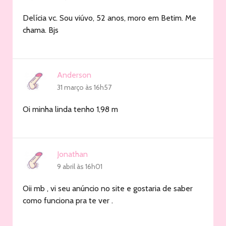
Delícia vc. Sou viúvo, 52 anos, moro em Betim. Me
chama. Bjs
Anderson
31 março às 16h57
Oi minha linda tenho 1,98 m
Jonathan
9 abril às 16h01
Oii mb , vi seu anúncio no site e gostaria de saber
como funciona pra te ver .