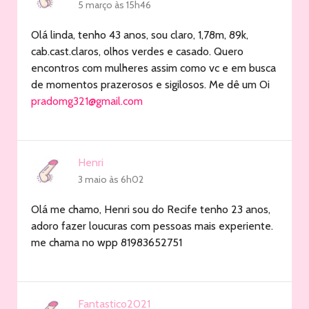
5 março às 15h46
Olá linda, tenho 43 anos, sou claro, 1,78m, 89k,
cab.cast.claros, olhos verdes e casado. Quero
encontros com mulheres assim como vc e em busca
de momentos prazerosos e sigilosos. Me dê um Oi
pradomg321@gmail.com
Henri
3 maio às 6h02
Olá me chamo, Henri sou do Recife tenho 23 anos,
adoro fazer loucuras com pessoas mais experiente.
me chama no wpp 81983652751
Fantastico2021