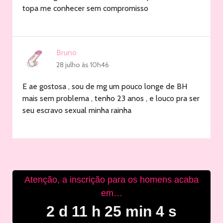
topa me conhecer sem compromisso
Bruno
28 julho às 10h46
E ae gostosa , sou de mg um pouco longe de BH
mais sem problema , tenho 23 anos , e louco pra ser
seu escravo sexual minha rainha
Atenção, a inscrição para os homens acaba
em…
2 d 11 h 25 min 3 s