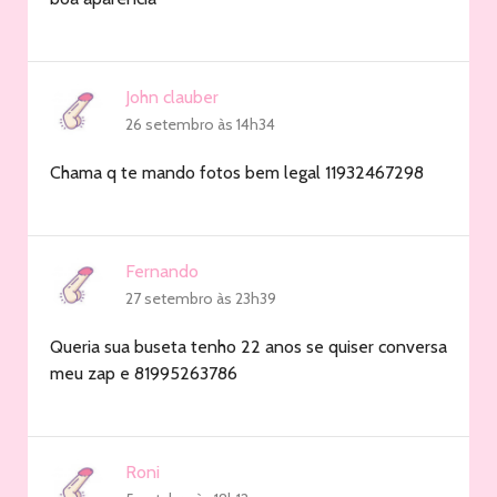
John clauber
26 setembro às 14h34
Chama q te mando fotos bem legal 11932467298
Fernando
27 setembro às 23h39
Queria sua buseta tenho 22 anos se quiser conversa
meu zap e 81995263786
Roni