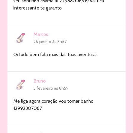
seu sobrinho chama aí 22988014909 vai fica
interessante te garanto
Marcos
26 janeiro às 8h57
Oi tudo bem fala mais das tuas aventuras
Bruno
3 fevereiro às 8h59
Me liga agora coração vou tomar banho
12992307087