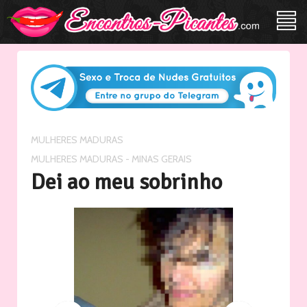
/
MULHERES MADURAS
MULHERES MADURAS - MINAS GERAIS
Dei ao meu sobrinho