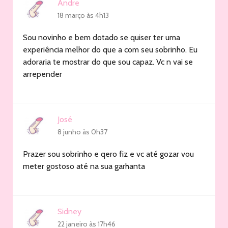
Andre
18 março às 4h13
Sou novinho e bem dotado se quiser ter uma
experiência melhor do que a com seu sobrinho. Eu
adoraria te mostrar do que sou capaz. Vc n vai se
arrepender
José
8 junho às 0h37
Prazer sou sobrinho e qero fiz e vc até gozar vou
meter gostoso até na sua garhanta
Sidney
22 janeiro às 17h46