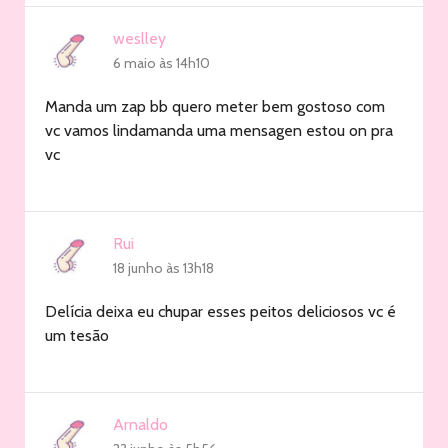
weslley
6 maio às 14h10
Manda um zap bb quero meter bem gostoso com
vc vamos lindamanda uma mensagen estou on pra
vc
Rui
18 junho às 13h18
Delícia deixa eu chupar esses peitos deliciosos vc é
um tesão
Arnaldo