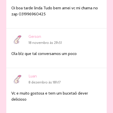
Oi boa tarde linda Tudo bem amei vc mi chama no
zap 031996960425
Gerson
18 novembro às 21h51
Ola blz que tal conversamos um poco
Luan
8 dezembro às 18h17
Vc e muito gostosa e tem um bucetaõ dever
delicioso