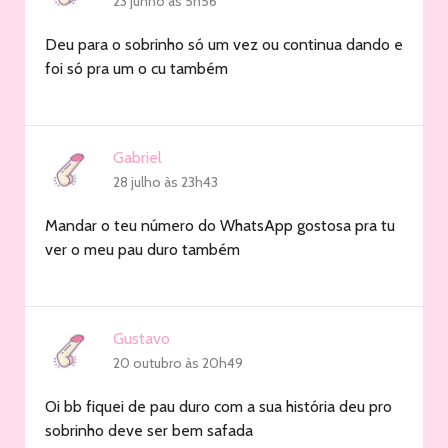
23 junho às 5h56
Deu para o sobrinho só um vez ou continua dando e
foi só pra um o cu também
Gabriel
28 julho às 23h43
Mandar o teu número do WhatsApp gostosa pra tu
ver o meu pau duro também
Gustavo
20 outubro às 20h49
Oi bb fiquei de pau duro com a sua história deu pro
sobrinho deve ser bem safada