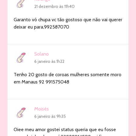
21 dezembro às 11h40
Garanto vó chupa vc tão gostoso que não vai querer
deixar eu para,992587070
Solano
6 janeiro às 1h22
Tenho 20 gosto de coroas mulheres somente moro
em Manaus 92 991575048
Moisés
6 janeiro às 9h35
Oiee meu amor gostei status queria que eu fosse