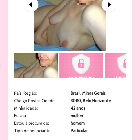
País, Região:
Brasil
,
Minas Gerais
Código Postal, Cidade:
30110
,
Belo Horizonte
Minha idade:
42 anos
Eu sou:
mulher
Estou à procura de:
homem
Tipo de anunciante:
Particular