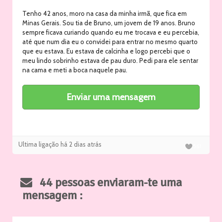
Tenho 42 anos, moro na casa da minha irmã, que fica em
Minas Gerais. Sou tia de Bruno, um jovem de 19 anos. Bruno
sempre ficava curiando quando eu me trocava e eu percebia,
até que num dia eu o convidei para entrar no mesmo quarto
que eu estava. Eu estava de calcinha e logo percebi que o
meu lindo sobrinho estava de pau duro. Pedi para ele sentar
na cama e meti a boca naquele pau.
Ultima ligação há 2 dias atrás
561
44 pessoas enviaram-te uma
mensagem :