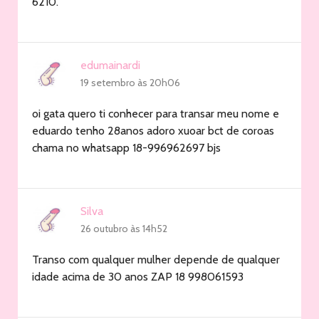
6210.
edumainardi
19 setembro às 20h06
oi gata quero ti conhecer para transar meu nome e
eduardo tenho 28anos adoro xuoar bct de coroas
chama no whatsapp 18-996962697 bjs
Silva
26 outubro às 14h52
Transo com qualquer mulher depende de qualquer
idade acima de 30 anos ZAP 18 998061593