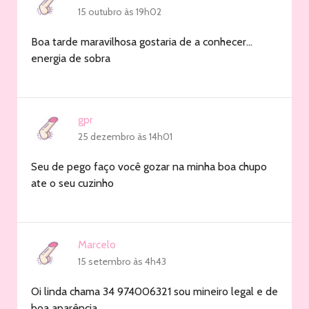
15 outubro às 19h02
Boa tarde maravilhosa gostaria de a conhecer…
energia de sobra
gpr
25 dezembro às 14h01
Seu de pego faço você gozar na minha boa chupo
ate o seu cuzinho
Marcelo
15 setembro às 4h43
Oi linda chama 34 974006321 sou mineiro legal e de
boa aparência