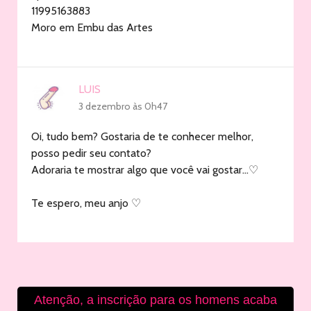
11995163883
Moro em Embu das Artes
LUIS
3 dezembro às 0h47
Oi, tudo bem? Gostaria de te conhecer melhor,
posso pedir seu contato?
Adoraria te mostrar algo que você vai gostar…♡
Te espero, meu anjo ♡
Atenção, a inscrição para os homens acaba