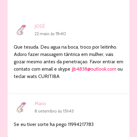
JOSÉ
22 maio às 11h40
Que tesuda. Deu agua na boca, troco por leitinho.
Adoro fazer massagem tântrica em mulher, vais
gozar mesmo antes da penetraçao. Favor entrar em
contato com email e skype
Jjb4838@outlook.com
ou
teclar wats CURITIBA
Mario
8 setembro às 15h43
Se eu tiver sorte ha pego 11994217783