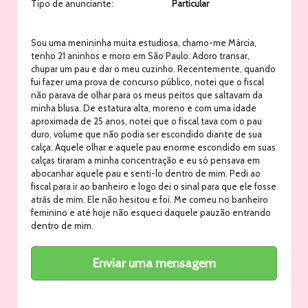
Tipo de anunciante:
Particular
Sou uma menininha muita estudiosa, chamo-me Márcia,
tenho 21 aninhos e moro em São Paulo. Adoro transar,
chupar um pau e dar o meu cuzinho. Recentemente, quando
fui fazer uma prova de concurso público, notei que o fiscal
não parava de olhar para os meus peitos que saltavam da
minha blusa. De estatura alta, moreno e com uma idade
aproximada de 25 anos, notei que o fiscal tava com o pau
duro, volume que não podia ser escondido diante de sua
calça. Aquele olhar e aquele pau enorme escondido em suas
calças tiraram a minha concentração e eu só pensava em
abocanhar aquele pau e senti-lo dentro de mim. Pedi ao
fiscal para ir ao banheiro e logo dei o sinal para que ele fosse
atrás de mim. Ele não hesitou e foi. Me comeu no banheiro
feminino e até hoje não esqueci daquele pauzão entrando
dentro de mim.