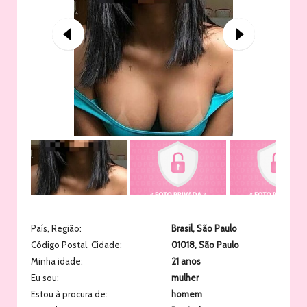
País, Região:
Brasil
,
São Paulo
Código Postal, Cidade:
01018
,
São Paulo
Minha idade:
21 anos
Eu sou:
mulher
Estou à procura de:
homem