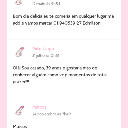
12 maio às 9h54
Bom dia delicia eu te comeria em qualquer lugar me
add e vamos marcar 011940539127 Edmilson
Mike tango
31 julho às 0h51
Olá! Sou casado, 39 anos e gostaria mto de
conhecer alguém como vc p momentos de total
prazer!!!!
Marcos
24 novembro às 7h49
Marcos