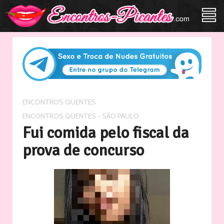
/
ENCONTROS QUENTES
ENCONTROS QUENTES - SÃO PAULO
Fui comida pelo fiscal da
prova de concurso