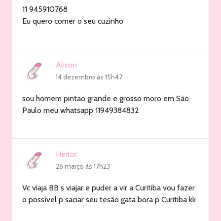
11 945910768
Eu quero comer o seu cuzinho
Alison
14 dezembro às 15h47
sou homem pintao grande e grosso moro em São
Paulo meu whatsapp 11949384832
Heitor
26 março às 17h23
Vc viaja BB s viajar e puder a vir a Curitiba vou fazer
o possível p saciar seu tesão gata bora p Curitiba kk